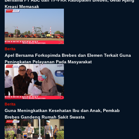
Bersama PT ABC dan TP-PKK Kabupaten Brebes, Gelar Ajang
Kreasi Memasak
Berita
Apel Bersama Forkopimda Brebes dan Elemen Terkait Guna
Peningkatan Pelayanan Pada Masyarakat
Berita
Guna Meningkatkan Kesehatan Ibu dan Anak, Pemkab
Brebes Gandeng Rumah Sakit Swasta