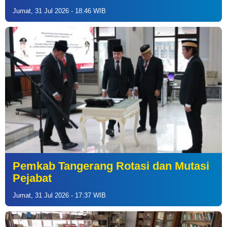
Jumat, 31 Jul 2026 - 18:46 WIB
Pemkab Tangerang Rotasi dan Mutasi
Pejabat
Jumat, 31 Jul 2026 - 17:37 WIB