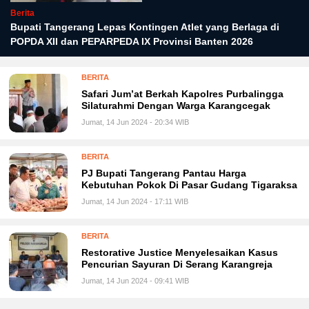
Berita
Bupati Tangerang Lepas Kontingen Atlet yang Berlaga di
POPDA XII dan PEPARPEDA IX Provinsi Banten 2026
BERITA
Safari Jum’at Berkah Kapolres Purbalingga
Silaturahmi Dengan Warga Karangcegak
Jumat, 14 Jun 2024 - 20:34 WIB
BERITA
PJ Bupati Tangerang Pantau Harga
Kebutuhan Pokok Di Pasar Gudang Tigaraksa
Jumat, 14 Jun 2024 - 17:11 WIB
BERITA
Restorative Justice Menyelesaikan Kasus
Pencurian Sayuran Di Serang Karangreja
Jumat, 14 Jun 2024 - 09:41 WIB