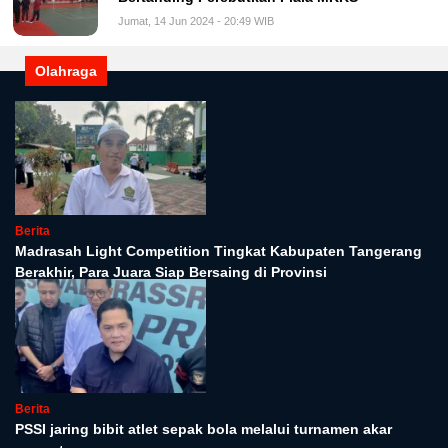
Jumat, 14 Jun 2024 - 20:49 WIB
Olahraga
Berita
Madrasah Light Competition Tingkat Kabupaten Tangerang
Berakhir, Para Juara Siap Bersaing di Provinsi
Berita
PSSI jaring bibit atlet sepak bola melalui turnamen akar