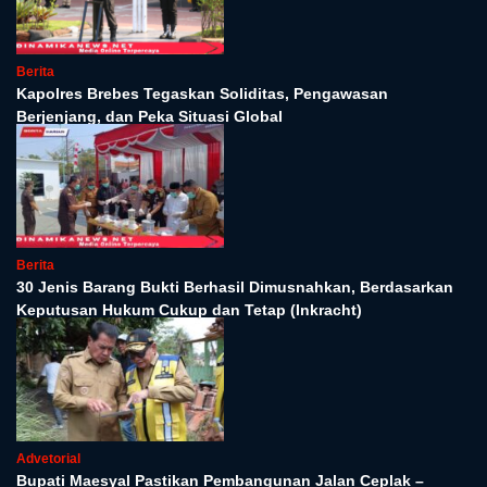
Berita
Kapolres Brebes Tegaskan Soliditas, Pengawasan
Berjenjang, dan Peka Situasi Global
Berita
30 Jenis Barang Bukti Berhasil Dimusnahkan, Berdasarkan
Keputusan Hukum Cukup dan Tetap (Inkracht)
Advetorial
Bupati Maesyal Pastikan Pembangunan Jalan Ceplak –