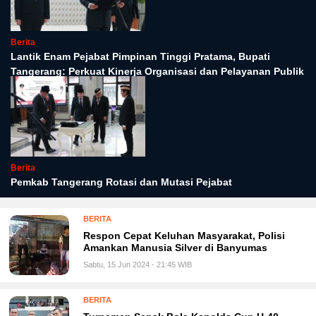
Berita
Lantik Enam Pejabat Pimpinan Tinggi Pratama, Bupati
Tangerang: Perkuat Kinerja Organisasi dan Pelayanan Publik
Berita
Pemkab Tangerang Rotasi dan Mutasi Pejabat
BERITA
Respon Cepat Keluhan Masyarakat, Polisi
Amankan Manusia Silver di Banyumas
Sabtu, 15 Jun 2024 - 21:45 WIB
BERITA