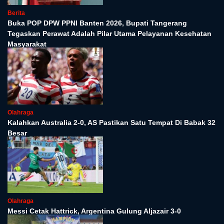
Berita
Buka POP DPW PPNI Banten 2026, Bupati Tangerang
Tegaskan Perawat Adalah Pilar Utama Pelayanan Kesehatan
Masyarakat
Olahraga
Kalahkan Australia 2-0, AS Pastikan Satu Tempat Di Babak 32
Besar
Olahraga
Messi Cetak Hattrick, Argentina Gulung Aljazair 3-0