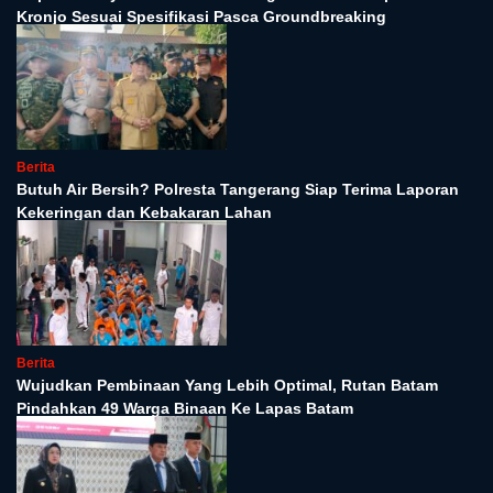
Kronjo Sesuai Spesifikasi Pasca Groundbreaking
Berita
Butuh Air Bersih? Polresta Tangerang Siap Terima Laporan
Kekeringan dan Kebakaran Lahan
Berita
Wujudkan Pembinaan Yang Lebih Optimal, Rutan Batam
Pindahkan 49 Warga Binaan Ke Lapas Batam