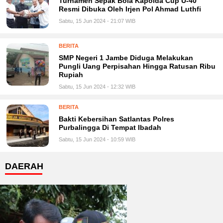
Turnamen Sepak Bola Kapolda Cup U-40
Resmi Dibuka Oleh Irjen Pol Ahmad Luthfi
Sabtu, 15 Jun 2024 - 21:07 WIB
BERITA
SMP Negeri 1 Jambe Diduga Melakukan
Pungli Uang Perpisahan Hingga Ratusan Ribu
Rupiah
Sabtu, 15 Jun 2024 - 12:32 WIB
BERITA
Bakti Kebersihan Satlantas Polres
Purbalingga Di Tempat Ibadah
Sabtu, 15 Jun 2024 - 10:59 WIB
DAERAH