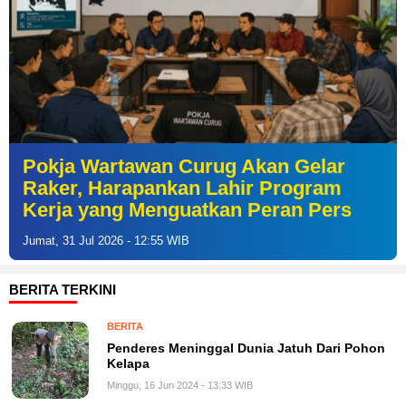
Pokja Wartawan Curug Akan Gelar
Raker, Harapankan Lahir Program
Kerja yang Menguatkan Peran Pers
Jumat, 31 Jul 2026 - 12:55 WIB
BERITA TERKINI
BERITA
Penderes Meninggal Dunia Jatuh Dari Pohon
Kelapa
Minggu, 16 Jun 2024 - 13:33 WIB