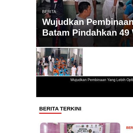
BERITA
Wujudkan Pembinaan 
Batam Pindahkan 49
Wujudkan Pembinaan Yang Lebih Opti
BERITA TERKINI
BER