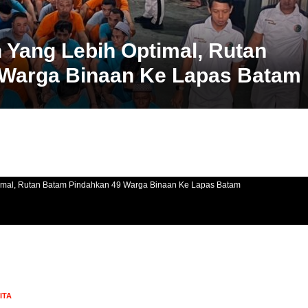
Yang Lebih Optimal, Rutan
 Warga Binaan Ke Lapas Batam
mal, Rutan Batam Pindahkan 49 Warga Binaan Ke Lapas Batam
ITA