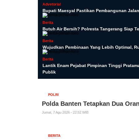
Advetorial
Bupati Maesyal Pastikan Pembangunan Jalan
Berita
Butuh Air Bersih? Polresta Tangerang Siap 
Berita
Wujudkan Pembinaan Yang Lebih Optimal, R
Berita
Lantik Enam Pejabat Pimpinan Tinggi Pratama
Publik
POLRI
Polda Banten Tetapkan Dua Ora
Jumat, 7 Agu 2026 - 22:52 WIB
BERITA