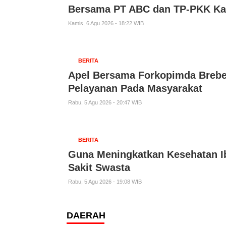
Bersama PT ABC dan TP-PKK Kab
Kamis, 6 Agu 2026 - 18:22 WIB
BERITA
Apel Bersama Forkopimda Brebe
Pelayanan Pada Masyarakat
Rabu, 5 Agu 2026 - 20:47 WIB
BERITA
Guna Meningkatkan Kesehatan 
Sakit Swasta
Rabu, 5 Agu 2026 - 19:08 WIB
DAERAH