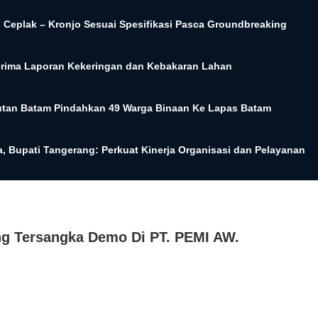
 Ceplak – Kronjo Sesuai Spesifikasi Pasca Groundbreaking
Terima Laporan Kekeringan dan Kebakaran Lahan
utan Batam Pindahkan 49 Warga Binaan Ke Lapas Batam
, Bupati Tangerang: Perkuat Kinerja Organisasi dan Pelayanan
ng Tersangka Demo Di PT. PEMI AW.