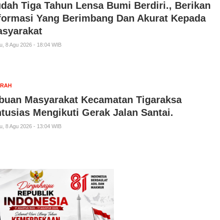
dah Tiga Tahun Lensa Bumi Berdiri., Berikan
formasi Yang Berimbang Dan Akurat Kepada
syarakat
u, 8 Agu 2026 - 18:04 WIB
ERAH
buan Masyarakat Kecamatan Tigaraksa
tusias Mengikuti Gerak Jalan Santai.
u, 8 Agu 2026 - 13:04 WIB