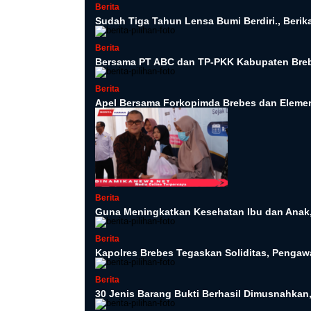
Berita
Sudah Tiga Tahun Lensa Bumi Berdiri., Beri
Berita
Bersama PT ABC dan TP-PKK Kabupaten Breb
Berita
Apel Bersama Forkopimda Brebes dan Elemen
Berita
Guna Meningkatkan Kesehatan Ibu dan Anak
Berita
Kapolres Brebes Tegaskan Soliditas, Pengawa
Berita
30 Jenis Barang Bukti Berhasil Dimusnahkan