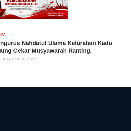
AMA
ngurus Nahdatul Ulama Kelurahan Kadu
ung Gekar Musyawarah Ranting.
u, 8 Agu 2026 - 00:27 WIB