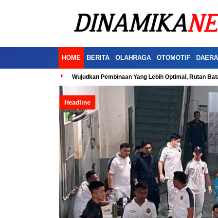
HOME
BERITA
OLAHRAGA
OTOMOTIF
DAERA
Wujudkan Pembinaan Yang Lebih Optimal, Rutan Ba
Headline