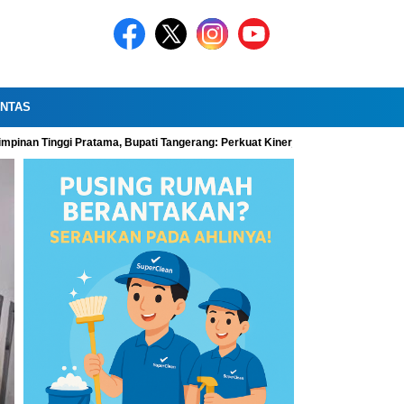
INTAS
impinan Tinggi Pratama, Bupati Tangerang: Perkuat Kinerja Organisasi dan Pel
Headline