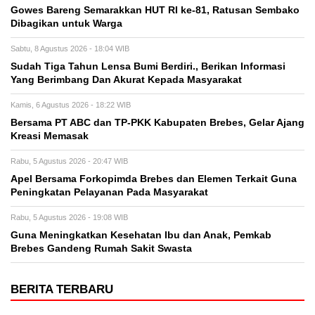
Gowes Bareng Semarakkan HUT RI ke-81, Ratusan Sembako
Dibagikan untuk Warga
Sabtu, 8 Agustus 2026 - 18:04 WIB
Sudah Tiga Tahun Lensa Bumi Berdiri., Berikan Informasi
Yang Berimbang Dan Akurat Kepada Masyarakat
Kamis, 6 Agustus 2026 - 18:22 WIB
Bersama PT ABC dan TP-PKK Kabupaten Brebes, Gelar Ajang
Kreasi Memasak
Rabu, 5 Agustus 2026 - 20:47 WIB
Apel Bersama Forkopimda Brebes dan Elemen Terkait Guna
Peningkatan Pelayanan Pada Masyarakat
Rabu, 5 Agustus 2026 - 19:08 WIB
Guna Meningkatkan Kesehatan Ibu dan Anak, Pemkab
Brebes Gandeng Rumah Sakit Swasta
BERITA TERBARU