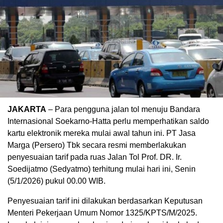
JAKARTA
– Para pengguna jalan tol menuju Bandara
Internasional Soekarno-Hatta perlu memperhatikan saldo
kartu elektronik mereka mulai awal tahun ini. PT Jasa
Marga (Persero) Tbk secara resmi memberlakukan
penyesuaian tarif pada ruas Jalan Tol Prof. DR. Ir.
Soedijatmo (Sedyatmo) terhitung mulai hari ini, Senin
(5/1/2026) pukul 00.00 WIB.
Penyesuaian tarif ini dilakukan berdasarkan Keputusan
Menteri Pekerjaan Umum Nomor 1325/KPTS/M/2025.