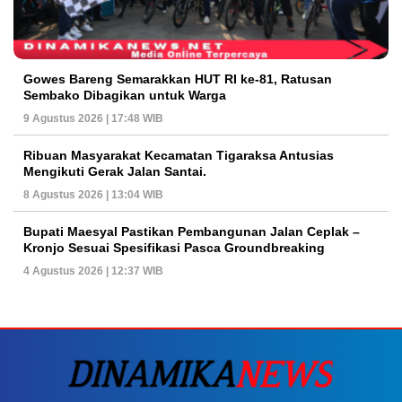
Gowes Bareng Semarakkan HUT RI ke-81, Ratusan
Sembako Dibagikan untuk Warga
9 Agustus 2026 | 17:48 WIB
Ribuan Masyarakat Kecamatan Tigaraksa Antusias
Mengikuti Gerak Jalan Santai.
8 Agustus 2026 | 13:04 WIB
Bupati Maesyal Pastikan Pembangunan Jalan Ceplak –
Kronjo Sesuai Spesifikasi Pasca Groundbreaking
4 Agustus 2026 | 12:37 WIB