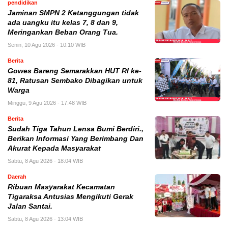
pendidikan
Jaminan SMPN 2 Ketanggungan tidak
ada uangku itu kelas 7, 8 dan 9,
Meringankan Beban Orang Tua.
Senin, 10 Agu 2026 - 10:10 WIB
Berita
Gowes Bareng Semarakkan HUT RI ke-
81, Ratusan Sembako Dibagikan untuk
Warga
Minggu, 9 Agu 2026 - 17:48 WIB
Berita
Sudah Tiga Tahun Lensa Bumi Berdiri.,
Berikan Informasi Yang Berimbang Dan
Akurat Kepada Masyarakat
Sabtu, 8 Agu 2026 - 18:04 WIB
Daerah
Ribuan Masyarakat Kecamatan
Tigaraksa Antusias Mengikuti Gerak
Jalan Santai.
Sabtu, 8 Agu 2026 - 13:04 WIB