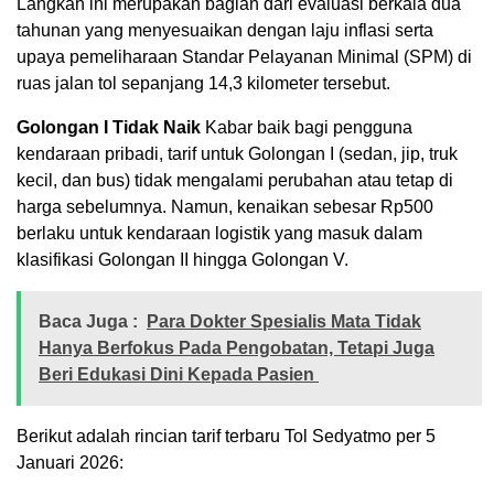
Langkah ini merupakan bagian dari evaluasi berkala dua
tahunan yang menyesuaikan dengan laju inflasi serta
upaya pemeliharaan Standar Pelayanan Minimal (SPM) di
ruas jalan tol sepanjang 14,3 kilometer tersebut.
Golongan I Tidak Naik
Kabar baik bagi pengguna
kendaraan pribadi, tarif untuk Golongan I (sedan, jip, truk
kecil, dan bus) tidak mengalami perubahan atau tetap di
harga sebelumnya. Namun, kenaikan sebesar Rp500
berlaku untuk kendaraan logistik yang masuk dalam
klasifikasi Golongan II hingga Golongan V.
Baca Juga :
Para Dokter Spesialis Mata Tidak
Hanya Berfokus Pada Pengobatan, Tetapi Juga
Beri Edukasi Dini Kepada Pasien
Berikut adalah rincian tarif terbaru Tol Sedyatmo per 5
Januari 2026: