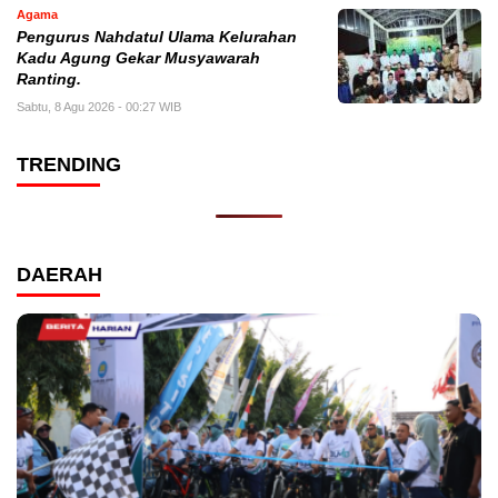
Agama
Pengurus Nahdatul Ulama Kelurahan
Kadu Agung Gekar Musyawarah
Ranting.
Sabtu, 8 Agu 2026 - 00:27 WIB
TRENDING
DAERAH