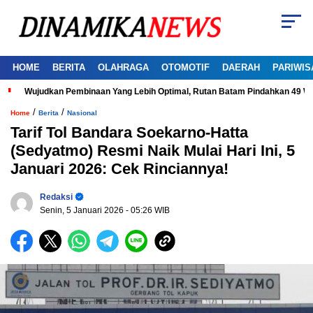
HOME
BERITA
OLAHRAGA
OTOMOTIF
DAERAH
PARIWIS
Wujudkan Pembinaan Yang Lebih Optimal, Rutan Batam Pindahkan 49 W
/
/
Home
Berita
Nasional
Tarif Tol Bandara Soekarno-Hatta
(Sedyatmo) Resmi Naik Mulai Hari Ini, 5
Januari 2026: Cek Rinciannya!
Redaksi
Senin, 5 Januari 2026
- 05:26 WIB