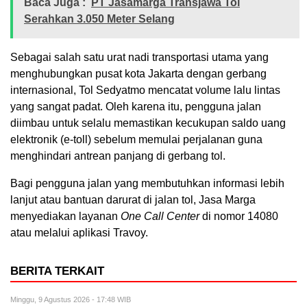
Baca Juga :
PT Jasamarga Transjawa Tol
Serahkan 3.050 Meter Selang
Sebagai salah satu urat nadi transportasi utama yang
menghubungkan pusat kota Jakarta dengan gerbang
internasional, Tol Sedyatmo mencatat volume lalu lintas
yang sangat padat. Oleh karena itu, pengguna jalan
diimbau untuk selalu memastikan kecukupan saldo uang
elektronik (e-toll) sebelum memulai perjalanan guna
menghindari antrean panjang di gerbang tol.
Bagi pengguna jalan yang membutuhkan informasi lebih
lanjut atau bantuan darurat di jalan tol, Jasa Marga
menyediakan layanan
One Call Center
di nomor 14080
atau melalui aplikasi Travoy.
BERITA TERKAIT
Minggu, 9 Agustus 2026 - 17:48 WIB