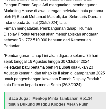
Pangan Firman Sapta Adi mengatakan, pembangunan
Marketing House di awali dengan peletakan batu pertama
oleh Pj Bupati Muhamad Masrofi, dan Sekretaris Daerah
Indarto pada Jum’at (23/8/2024) lalu.
Firman mengatakan, Pembangunan tahap I Rumah
Display Produk tersebut akan menghabiskan anggaran
sebesar Rp. 772.510.000 bantuan dari Kementrian
Pertanian.
“Pembangunan tahap I ini akan digarap selama 75 hari
sejak tanggal 16 Agustus hingga 30 Oktober 2024,
Peletakan batu pertama oleh Pj Bupati dilakukan 23
Agustus kemarin, dan tahap ke II akan di garap tahun 2025
untuk pengembangan kawasan Rumah Display Produk ”
kata Firman kepada media Senin (26/8/2024).
Baca Juga :
Menkop Minta Tambahan Rp1,34
triliun Dukung 80 Ribu Kopdes Merah Putih