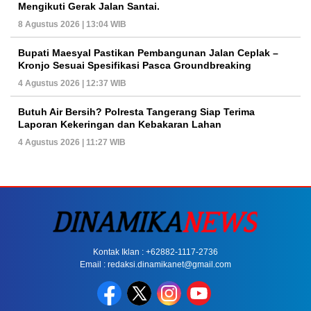
Mengikuti Gerak Jalan Santai.
8 Agustus 2026 | 13:04 WIB
Bupati Maesyal Pastikan Pembangunan Jalan Ceplak –
Kronjo Sesuai Spesifikasi Pasca Groundbreaking
4 Agustus 2026 | 12:37 WIB
Butuh Air Bersih? Polresta Tangerang Siap Terima
Laporan Kekeringan dan Kebakaran Lahan
4 Agustus 2026 | 11:27 WIB
Kontak Iklan : +62882-1117-2736
Email : redaksi.dinamikanet@gmail.com