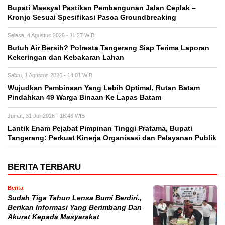
Bupati Maesyal Pastikan Pembangunan Jalan Ceplak –
Kronjo Sesuai Spesifikasi Pasca Groundbreaking
Selasa, 4 Agustus 2026 - 11:27 WIB
Butuh Air Bersih? Polresta Tangerang Siap Terima Laporan
Kekeringan dan Kebakaran Lahan
Sabtu, 1 Agustus 2026 - 14:01 WIB
Wujudkan Pembinaan Yang Lebih Optimal, Rutan Batam
Pindahkan 49 Warga Binaan Ke Lapas Batam
Jumat, 31 Juli 2026 - 18:46 WIB
Lantik Enam Pejabat Pimpinan Tinggi Pratama, Bupati
Tangerang: Perkuat Kinerja Organisasi dan Pelayanan Publik
BERITA TERBARU
Berita
Sudah Tiga Tahun Lensa Bumi Berdiri.,
Berikan Informasi Yang Berimbang Dan
Akurat Kepada Masyarakat