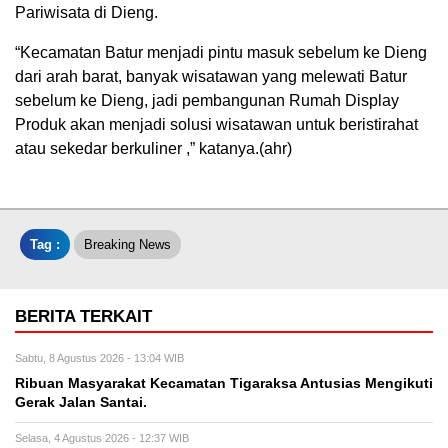
Pariwisata di Dieng.
“Kecamatan Batur menjadi pintu masuk sebelum ke Dieng
dari arah barat, banyak wisatawan yang melewati Batur
sebelum ke Dieng, jadi pembangunan Rumah Display
Produk akan menjadi solusi wisatawan untuk beristirahat
atau sekedar berkuliner ,” katanya.(ahr)
Tag :
Breaking News
BERITA TERKAIT
Sabtu, 8 Agustus 2026 - 13:04 WIB
Ribuan Masyarakat Kecamatan Tigaraksa Antusias Mengikuti
Gerak Jalan Santai.
Selasa, 4 Agustus 2026 - 12:37 WIB