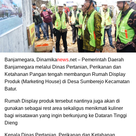
Banjarnegara, Dinamika
news
.net – Pemerintah Daerah
Banjarnegara melalui Dinas Pertanian, Perikanan dan
Ketahanan Pangan tengah membangun Rumah Display
Produk (Marketing House) di Desa Sumberejo Kecamatan
Batur.
Rumah Display produk tersebut nantinya juga akan di
gunakan sebagai rest area sekaligus menikmati kuliner
bagi wisatawan yang ingin berkunjung ke Dataran Tinggi
Dieng
Kepala Dinas Pertanian, Perikanan dan Ketahanan