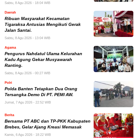
Sabtu, 8 Agu 2026 - 18:04 WIB
Daerah
Ribuan Masyarakat Kecamatan
Tigaraksa Antusias Mengikuti Gerak
Jalan Santai.
Sabtu, 8 Agu 2026 - 13:04 WIB
Agama
Pengurus Nahdatul Ulama Kelurahan
Kadu Agung Gekar Musyawarah
Ranting.
Sabtu, 8 Agu 2026 - 00:27 WIB
Polri
Polda Banten Tetapkan Dua Orang
Tersangka Demo Di PT. PEMI AW.
Jumat, 7 Agu 2026 - 22:52 WIB
Berita
Bersama PT ABC dan TP-PKK Kabupaten
Brebes, Gelar Ajang Kreasi Memasak
Kamis, 6 Agu 2026 - 18:22 WIB