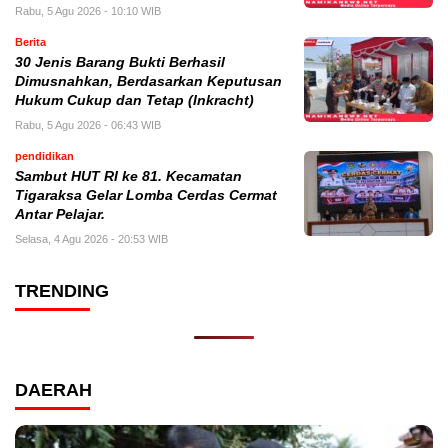
Rabu, 5 Agu 2026 - 10:10 WIB
Berita
30 Jenis Barang Bukti Berhasil
Dimusnahkan, Berdasarkan Keputusan
Hukum Cukup dan Tetap (Inkracht)
Rabu, 5 Agu 2026 - 06:43 WIB
pendidikan
Sambut HUT RI ke 81. Kecamatan
Tigaraksa Gelar Lomba Cerdas Cermat
Antar Pelajar.
Selasa, 4 Agu 2026 - 20:53 WIB
TRENDING
DAERAH