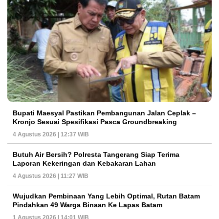
Bupati Maesyal Pastikan Pembangunan Jalan Ceplak –
Kronjo Sesuai Spesifikasi Pasca Groundbreaking
4 Agustus 2026 | 12:37 WIB
Butuh Air Bersih? Polresta Tangerang Siap Terima
Laporan Kekeringan dan Kebakaran Lahan
4 Agustus 2026 | 11:27 WIB
Wujudkan Pembinaan Yang Lebih Optimal, Rutan Batam
Pindahkan 49 Warga Binaan Ke Lapas Batam
1 Agustus 2026 | 14:01 WIB