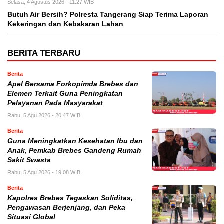
Selasa, 4 Agustus 2026 - 11:27 WIB
Butuh Air Bersih? Polresta Tangerang Siap Terima Laporan
Kekeringan dan Kebakaran Lahan
BERITA TERBARU
Berita
Apel Bersama Forkopimda Brebes dan
Elemen Terkait Guna Peningkatan
Pelayanan Pada Masyarakat
Rabu, 5 Agu 2026 - 20:47 WIB
Berita
Guna Meningkatkan Kesehatan Ibu dan
Anak, Pemkab Brebes Gandeng Rumah
Sakit Swasta
Rabu, 5 Agu 2026 - 19:08 WIB
Berita
Kapolres Brebes Tegaskan Soliditas,
Pengawasan Berjenjang, dan Peka
Situasi Global