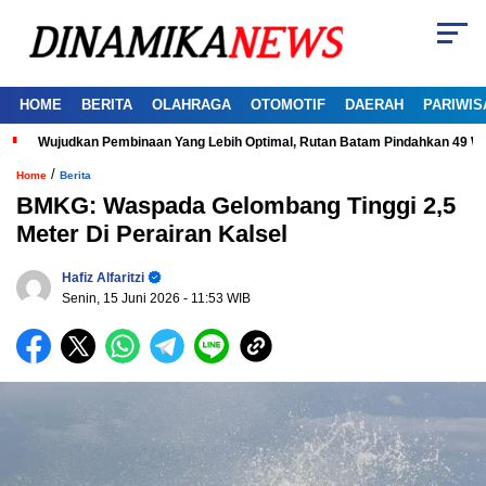
HOME
BERITA
OLAHRAGA
OTOMOTIF
DAERAH
PARIWIS
Wujudkan Pembinaan Yang Lebih Optimal, Rutan Batam Pindahkan 49 W
/
Home
Berita
BMKG: Waspada Gelombang Tinggi 2,5
Meter Di Perairan Kalsel
Hafiz Alfaritzi
Senin, 15 Juni 2026
- 11:53 WIB