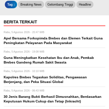
Tag :
Breaking News
Gelombang Tinggi
Headline
BERITA TERKAIT
Rabu, 5 Agustus 2026 - 20:47 WIB
Apel Bersama Forkopimda Brebes dan Elemen Terkait Guna
Peningkatan Pelayanan Pada Masyarakat
Rabu, 5 Agustus 2026 - 19:08 WIB
Guna Meningkatkan Kesehatan Ibu dan Anak, Pemkab
Brebes Gandeng Rumah Sakit Swasta
Rabu, 5 Agustus 2026 - 10:10 WIB
Kapolres Brebes Tegaskan Soliditas, Pengawasan
Berjenjang, dan Peka Situasi Global
Rabu, 5 Agustus 2026 - 06:43 WIB
30 Jenis Barang Bukti Berhasil Dimusnahkan, Berdasarkan
Keputusan Hukum Cukup dan Tetap (Inkracht)