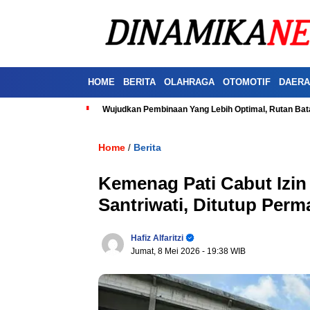
HOME
BERITA
OLAHRAGA
OTOMOTIF
DAERA
Wujudkan Pembinaan Yang Lebih Optimal, Rutan Ba
Home
Berita
/
Kemenag Pati Cabut Izin
Santriwati, Ditutup Per
Hafiz Alfaritzi
Jumat, 8 Mei 2026
- 19:38 WIB