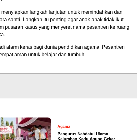
i menyiapkan langkah lanjutan untuk memindahkan dan
a santri. Langkah itu penting agar anak-anak tidak ikut
m pusaran kasus yang menyeret nama pesantren ke ruang
ka.
adi alarm keras bagi dunia pendidikan agama. Pesantren
tempat aman untuk belajar dan tumbuh.
Agama
Pengurus Nahdatul Ulama
Kelurahan Kadu Agung Gekar