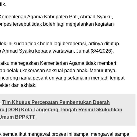
ik.
Kementerian Agama Kabupaten Pati, Ahmad Syaiku,
pes tersebut tidak boleh lagi menjalankan kegiatan
dok ini sudah tidak boleh lagi beroperasi, artinya ditutup
a Ahmad Syaiku kepada wartawan, Jumat (8/4/2026).
yaiku menegaskan Kementerian Agama tidak memberi
adap pelaku kekerasan seksual pada anak. Menurutnya,
ncoreng nama pesantren yang selama ini menjadi tempat
kter dan akhlak.
Tim Khusus Percepatan Pembentukan Daerah
ru (DOB) Kota Tangerang Tengah Resmi Dikukuhkan
a Umum BPPKTT
 semua ikut mengawal proses ini sampai mengawal sampai