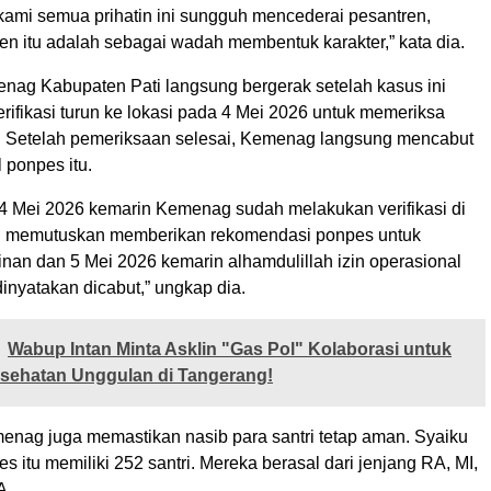
 kami semua prihatin ini sungguh mencederai pesantren,
en itu adalah sebagai wadah membentuk karakter,” kata dia.
enag Kabupaten Pati langsung bergerak setelah kasus ini
rifikasi turun ke lokasi pada 4 Mei 2026 untuk memeriksa
. Setelah pemeriksaan selesai, Kemenag langsung mencabut
l ponpes itu.
4 Mei 2026 kemarin Kemenag sudah melakukan verifikasi di
i memutuskan memberikan rekomendasi ponpes untuk
nan dan 5 Mei 2026 kemarin alhamdulillah izin operasional
inyatakan dicabut,” ungkap dia.
Wabup Intan Minta Asklin "Gas Pol" Kolaborasi untuk
sehatan Unggulan di Tangerang!
emenag juga memastikan nasib para santri tetap aman. Syaiku
 itu memiliki 252 santri. Mereka berasal dari jenjang RA, MI,
A.