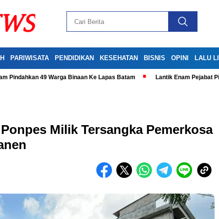
H
PARIWISATA
PENDIDIKAN
KESEHATAN
BISNIS
OPINI
LALU L
tam Pindahkan 49 Warga Binaan Ke Lapas Batam
Lantik Enam Pejabat P
 Ponpes Milik Tersangka Pemerkosa
manen