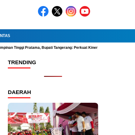
INTAS
impinan Tinggi Pratama, Bupati Tangerang: Perkuat Kinerja Organisasi dan Pel
TRENDING
DAERAH