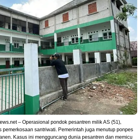
ews.net – Operasional pondok pesantren milik AS (51),
s pemerkosaan santriwati. Pemerintah juga menutup ponpes
manen. Kasus ini mengguncang dunia pesantren dan memicu