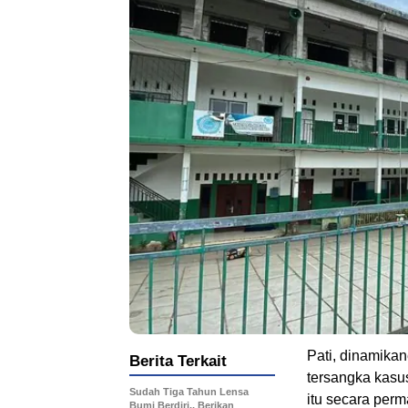
Pati, dinamikan
Berita Terkait
tersangka kasu
Sudah Tiga Tahun Lensa
itu secara per
Bumi Berdiri., Berikan