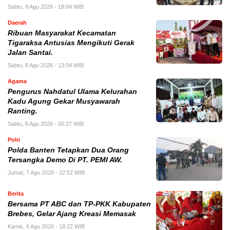
Sabtu, 8 Agu 2026 - 18:04 WIB
Daerah
Ribuan Masyarakat Kecamatan
Tigaraksa Antusias Mengikuti Gerak
Jalan Santai.
Sabtu, 8 Agu 2026 - 13:04 WIB
Agama
Pengurus Nahdatul Ulama Kelurahan
Kadu Agung Gekar Musyawarah
Ranting.
Sabtu, 8 Agu 2026 - 00:27 WIB
Polri
Polda Banten Tetapkan Dua Orang
Tersangka Demo Di PT. PEMI AW.
Jumat, 7 Agu 2026 - 22:52 WIB
Berita
Bersama PT ABC dan TP-PKK Kabupaten
Brebes, Gelar Ajang Kreasi Memasak
Kamis, 6 Agu 2026 - 18:22 WIB