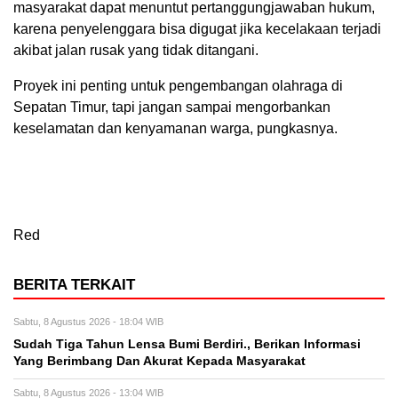
masyarakat dapat menuntut pertanggungjawaban hukum,
karena penyelenggara bisa digugat jika kecelakaan terjadi
akibat jalan rusak yang tidak ditangani.
Proyek ini penting untuk pengembangan olahraga di
Sepatan Timur, tapi jangan sampai mengorbankan
keselamatan dan kenyamanan warga, pungkasnya.
Red
BERITA TERKAIT
Sabtu, 8 Agustus 2026 - 18:04 WIB
Sudah Tiga Tahun Lensa Bumi Berdiri., Berikan Informasi
Yang Berimbang Dan Akurat Kepada Masyarakat
Sabtu, 8 Agustus 2026 - 13:04 WIB