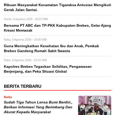
Ribuan Masyarakat Kecamatan Tigaraksa Antusias Mengikuti
Gerak Jalan Santai.
Kamis, 6 Agustus 2026 - 18:22 WIB
Bersama PT ABC dan TP-PKK Kabupaten Brebes, Gelar Ajang
Kreasi Memasak
Rabu, 5 Agustus 2026 - 19:08 WIB
Guna Meningkatkan Kesehatan Ibu dan Anak, Pemkab
Brebes Gandeng Rumah Sakit Swasta
Rabu, 5 Agustus 2026 - 10:10 WIB
Kapolres Brebes Tegaskan Soliditas, Pengawasan
Berjenjang, dan Peka Situasi Global
BERITA TERBARU
Berita
Sudah Tiga Tahun Lensa Bumi Berdiri.,
Berikan Informasi Yang Berimbang Dan
Akurat Kepada Masyarakat