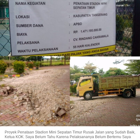
Proyek Penataan Stadion Mini Sepatan Timur Rusak Jalan yang Sudah Baik,
Ketua KOK: Saya Belum Tahu Karena Pelaksananya Belum Bertemu Saya