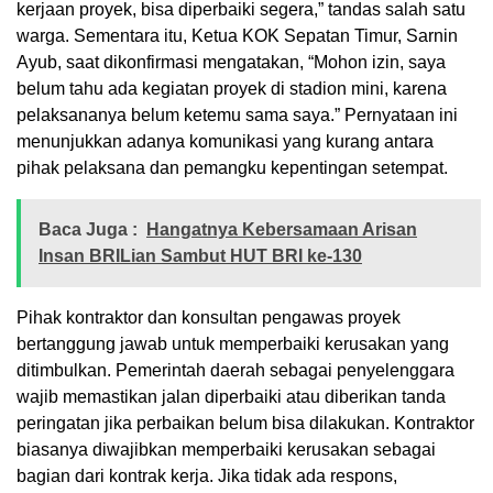
kerjaan proyek, bisa diperbaiki segera,” tandas salah satu
warga. Sementara itu, Ketua KOK Sepatan Timur, Sarnin
Ayub, saat dikonfirmasi mengatakan, “Mohon izin, saya
belum tahu ada kegiatan proyek di stadion mini, karena
pelaksananya belum ketemu sama saya.” Pernyataan ini
menunjukkan adanya komunikasi yang kurang antara
pihak pelaksana dan pemangku kepentingan setempat.
Baca Juga :
Hangatnya Kebersamaan Arisan
Insan BRILian Sambut HUT BRI ke-130
Pihak kontraktor dan konsultan pengawas proyek
bertanggung jawab untuk memperbaiki kerusakan yang
ditimbulkan. Pemerintah daerah sebagai penyelenggara
wajib memastikan jalan diperbaiki atau diberikan tanda
peringatan jika perbaikan belum bisa dilakukan. Kontraktor
biasanya diwajibkan memperbaiki kerusakan sebagai
bagian dari kontrak kerja. Jika tidak ada respons,