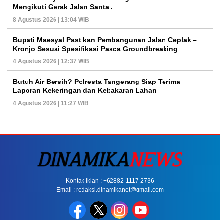
Mengikuti Gerak Jalan Santai.
8 Agustus 2026 | 13:04 WIB
Bupati Maesyal Pastikan Pembangunan Jalan Ceplak –
Kronjo Sesuai Spesifikasi Pasca Groundbreaking
4 Agustus 2026 | 12:37 WIB
Butuh Air Bersih? Polresta Tangerang Siap Terima
Laporan Kekeringan dan Kebakaran Lahan
4 Agustus 2026 | 11:27 WIB
Kontak Iklan : +62882-1117-2736
Email : redaksi.dinamikanet@gmail.com