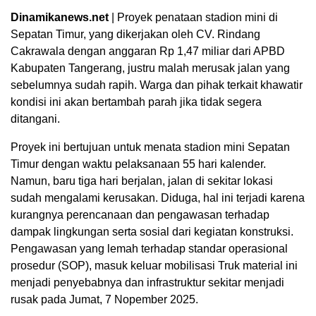
Dinamikanews.net
| Proyek penataan stadion mini di
Sepatan Timur, yang dikerjakan oleh CV. Rindang
Cakrawala dengan anggaran Rp 1,47 miliar dari APBD
Kabupaten Tangerang, justru malah merusak jalan yang
sebelumnya sudah rapih. Warga dan pihak terkait khawatir
kondisi ini akan bertambah parah jika tidak segera
ditangani.
Proyek ini bertujuan untuk menata stadion mini Sepatan
Timur dengan waktu pelaksanaan 55 hari kalender.
Namun, baru tiga hari berjalan, jalan di sekitar lokasi
sudah mengalami kerusakan. Diduga, hal ini terjadi karena
kurangnya perencanaan dan pengawasan terhadap
dampak lingkungan serta sosial dari kegiatan konstruksi.
Pengawasan yang lemah terhadap standar operasional
prosedur (SOP), masuk keluar mobilisasi Truk material ini
menjadi penyebabnya dan infrastruktur sekitar menjadi
rusak pada Jumat, 7 Nopember 2025.