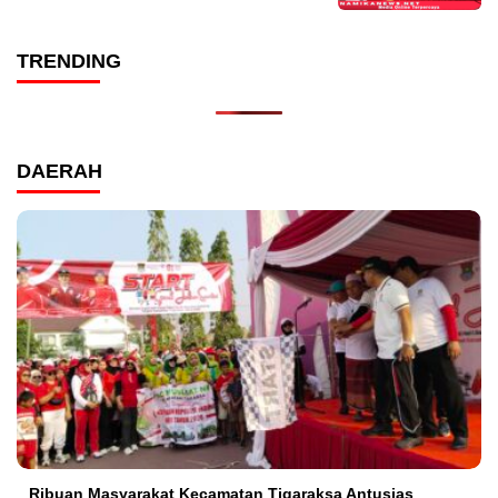
TRENDING
DAERAH
Ribuan Masyarakat Kecamatan Tigaraksa Antusias