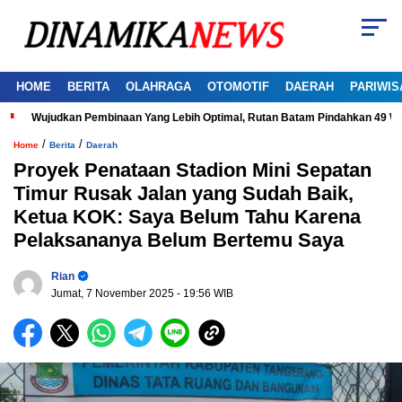
HOME
BERITA
OLAHRAGA
OTOMOTIF
DAERAH
PARIWIS
Wujudkan Pembinaan Yang Lebih Optimal, Rutan Batam Pindahkan 49 W
/
/
Home
Berita
Daerah
Proyek Penataan Stadion Mini Sepatan
Timur Rusak Jalan yang Sudah Baik,
Ketua KOK: Saya Belum Tahu Karena
Pelaksananya Belum Bertemu Saya
Rian
Jumat, 7 November 2025
- 19:56 WIB