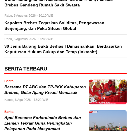
Brebes Gandeng Rumah Sakit Swasta
Rabu, 5 Agustus 2026 - 10:10 WIB
Kapolres Brebes Tegaskan Soliditas, Pengawasan
Berjenjang, dan Peka Situasi Global
Rabu, 5 Agustus 2026 - 06:43 WIB
30 Jenis Barang Bukti Berhasil Dimusnahkan, Berdasarkan
Keputusan Hukum Cukup dan Tetap (Inkracht)
BERITA TERBARU
Berita
Bersama PT ABC dan TP-PKK Kabupaten
Brebes, Gelar Ajang Kreasi Memasak
Kamis, 6 Agu 2026 - 18:22 WIB
Berita
Apel Bersama Forkopimda Brebes dan
Elemen Terkait Guna Peningkatan
Pelayanan Pada Masyarakat