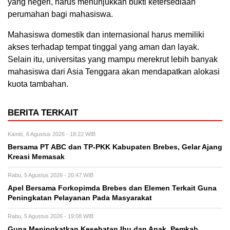
yang negeri, harus menunjukkan bukti ketersediaan
perumahan bagi mahasiswa.
Mahasiswa domestik dan internasional harus memiliki
akses terhadap tempat tinggal yang aman dan layak.
Selain itu, universitas yang mampu merekrut lebih banyak
mahasiswa dari Asia Tenggara akan mendapatkan alokasi
kuota tambahan.
BERITA TERKAIT
Kamis, 6 Agustus 2026 - 18:22 WIB
Bersama PT ABC dan TP-PKK Kabupaten Brebes, Gelar Ajang
Kreasi Memasak
Rabu, 5 Agustus 2026 - 20:47 WIB
Apel Bersama Forkopimda Brebes dan Elemen Terkait Guna
Peningkatan Pelayanan Pada Masyarakat
Rabu, 5 Agustus 2026 - 19:08 WIB
Guna Meningkatkan Kesehatan Ibu dan Anak, Pemkab