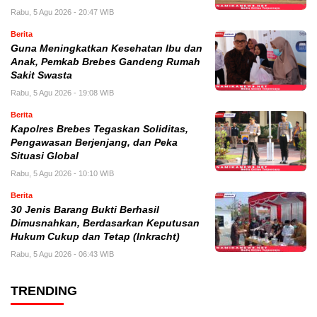
Rabu, 5 Agu 2026 - 20:47 WIB
Berita
Guna Meningkatkan Kesehatan Ibu dan
Anak, Pemkab Brebes Gandeng Rumah
Sakit Swasta
Rabu, 5 Agu 2026 - 19:08 WIB
Berita
Kapolres Brebes Tegaskan Soliditas,
Pengawasan Berjenjang, dan Peka
Situasi Global
Rabu, 5 Agu 2026 - 10:10 WIB
Berita
30 Jenis Barang Bukti Berhasil
Dimusnahkan, Berdasarkan Keputusan
Hukum Cukup dan Tetap (Inkracht)
Rabu, 5 Agu 2026 - 06:43 WIB
TRENDING