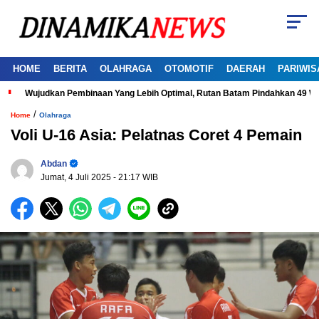
HOME
BERITA
OLAHRAGA
OTOMOTIF
DAERAH
PARIWIS
Wujudkan Pembinaan Yang Lebih Optimal, Rutan Batam Pindahkan 49 W
/
Home
Olahraga
Voli U-16 Asia: Pelatnas Coret 4 Pemain
Abdan
Jumat, 4 Juli 2025
- 21:17 WIB