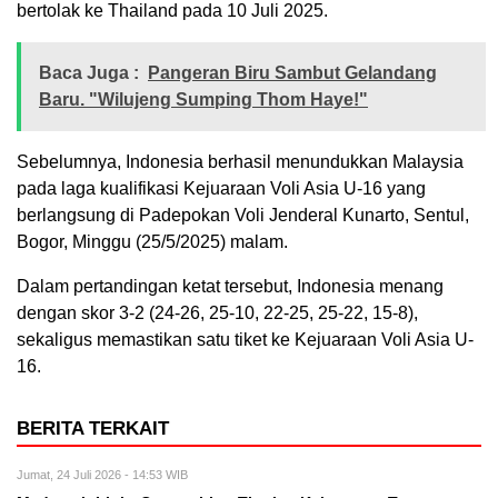
bertolak ke Thailand pada 10 Juli 2025.
Baca Juga :
Pangeran Biru Sambut Gelandang
Baru. "Wilujeng Sumping Thom Haye!"
Sebelumnya, Indonesia berhasil menundukkan Malaysia
pada laga kualifikasi Kejuaraan Voli Asia U-16 yang
berlangsung di Padepokan Voli Jenderal Kunarto, Sentul,
Bogor, Minggu (25/5/2025) malam.
Dalam pertandingan ketat tersebut, Indonesia menang
dengan skor 3-2 (24-26, 25-10, 22-25, 25-22, 15-8),
sekaligus memastikan satu tiket ke Kejuaraan Voli Asia U-
16.
BERITA TERKAIT
Jumat, 24 Juli 2026 - 14:53 WIB