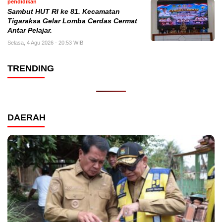
pendidikan
Sambut HUT RI ke 81. Kecamatan
Tigaraksa Gelar Lomba Cerdas Cermat
Antar Pelajar.
Selasa, 4 Agu 2026 - 20:53 WIB
TRENDING
DAERAH