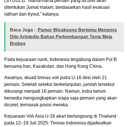
(5/7/2025). “Nama-nama pemain yang dicoret akan
ditentukan Jumat malam, berdasarkan hasil evaluasi
latihan dan tryout,” katanya.
Baca Juga :
Pamor Wicaksono Bertemu Menpora
Dito Ariotedjo Bahas Perkembangan Tenis Meja
Brebes
Pada kejuaraan nanti, Indonesia tergabung dalam Pul B
bersama Iran, Kazakstan, dan Hong Kong China.
Awalnya, skuad timnas voli putra U-16 diisi oleh 21
pemain. Setelah seleksi berkelanjutan, jumlah tersebut
dikurangi menjadi 16 pemain. Namun, Indra belum
bersedia mengungkapkan siapa saja pemain yang akan
dicoret, termasuk posisi mereka.
Kejuaraan Voli Asia U-16 akan berlangsung di Thailand
pada 12–19 Juli 2025. Timnas Indonesia dijadwalkan