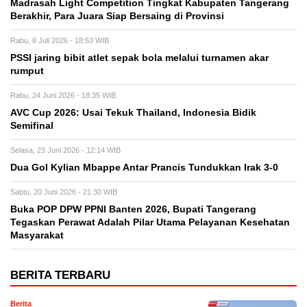
Madrasah Light Competition Tingkat Kabupaten Tangerang
Berakhir, Para Juara Siap Bersaing di Provinsi
Rabu, 8 Juli 2026 - 18:53 WIB
PSSI jaring bibit atlet sepak bola melalui turnamen akar
rumput
Rabu, 24 Juni 2026 - 18:35 WIB
AVC Cup 2026: Usai Tekuk Thailand, Indonesia Bidik
Semifinal
Selasa, 23 Juni 2026 - 12:14 WIB
Dua Gol Kylian Mbappe Antar Prancis Tundukkan Irak 3-0
Sabtu, 20 Juni 2026 - 21:30 WIB
Buka POP DPW PPNI Banten 2026, Bupati Tangerang
Tegaskan Perawat Adalah Pilar Utama Pelayanan Kesehatan
Masyarakat
BERITA TERBARU
Berita