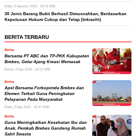
Rabu, 5 Agustus 2026 - 06:43 WIB
30 Jenis Barang Bukti Berhasil Dimusnahkan, Berdasarkan
Keputusan Hukum Cukup dan Tetap (Inkracht)
BERITA TERBARU
Berita
Bersama PT ABC dan TP-PKK Kabupaten
Brebes, Gelar Ajang Kreasi Memasak
Kamis, 6 Agu 2026 - 18:22 WIB
Berita
Apel Bersama Forkopimda Brebes dan
Elemen Terkait Guna Peningkatan
Pelayanan Pada Masyarakat
Rabu, 5 Agu 2026 - 20:47 WIB
Berita
Guna Meningkatkan Kesehatan Ibu dan
Anak, Pemkab Brebes Gandeng Rumah
Sakit Swasta