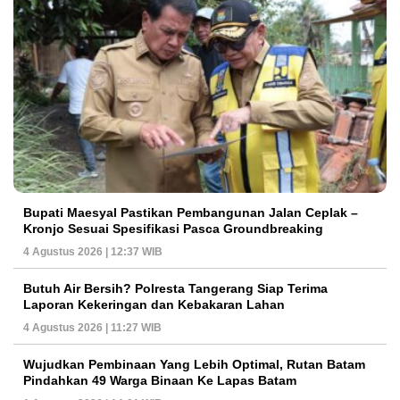
Bupati Maesyal Pastikan Pembangunan Jalan Ceplak –
Kronjo Sesuai Spesifikasi Pasca Groundbreaking
4 Agustus 2026 | 12:37 WIB
Butuh Air Bersih? Polresta Tangerang Siap Terima
Laporan Kekeringan dan Kebakaran Lahan
4 Agustus 2026 | 11:27 WIB
Wujudkan Pembinaan Yang Lebih Optimal, Rutan Batam
Pindahkan 49 Warga Binaan Ke Lapas Batam