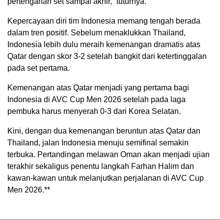
pertengahan set sampai akhir,” tuturnya.
Kepercayaan diri tim Indonesia memang tengah berada
dalam tren positif. Sebelum menaklukkan Thailand,
Indonesia lebih dulu meraih kemenangan dramatis atas
Qatar dengan skor 3-2 setelah bangkit dari ketertinggalan
pada set pertama.
Kemenangan atas Qatar menjadi yang pertama bagi
Indonesia di AVC Cup Men 2026 setelah pada laga
pembuka harus menyerah 0-3 dari
Korea Selatan
.
Kini, dengan dua kemenangan beruntun atas Qatar dan
Thailand, jalan Indonesia menuju semifinal semakin
terbuka. Pertandingan melawan Oman akan menjadi ujian
terakhir sekaligus penentu langkah
Farhan Halim
dan
kawan-kawan untuk melanjutkan perjalanan di AVC Cup
Men 2026.**