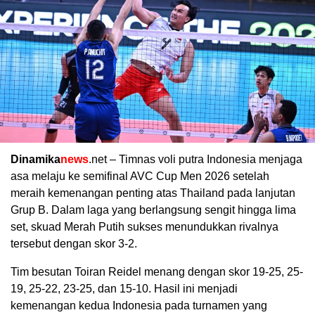
Dinamika
news
.net – Timnas voli putra Indonesia menjaga
asa melaju ke semifinal AVC Cup Men 2026 setelah
meraih kemenangan penting atas Thailand pada lanjutan
Grup B. Dalam laga yang berlangsung sengit hingga lima
set, skuad Merah Putih sukses menundukkan rivalnya
tersebut dengan skor 3-2.
Tim besutan
Toiran Reidel
menang dengan skor 19-25, 25-
19, 25-22, 23-25, dan 15-10. Hasil ini menjadi
kemenangan kedua Indonesia pada turnamen yang