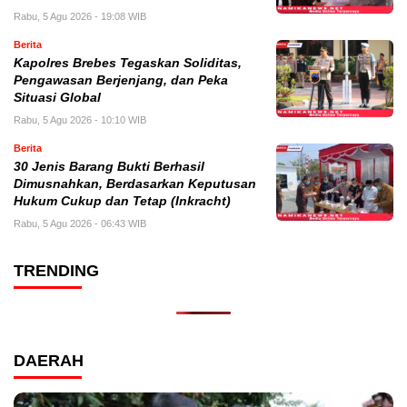
Rabu, 5 Agu 2026 - 19:08 WIB
Berita
Kapolres Brebes Tegaskan Soliditas,
Pengawasan Berjenjang, dan Peka
Situasi Global
Rabu, 5 Agu 2026 - 10:10 WIB
Berita
30 Jenis Barang Bukti Berhasil
Dimusnahkan, Berdasarkan Keputusan
Hukum Cukup dan Tetap (Inkracht)
Rabu, 5 Agu 2026 - 06:43 WIB
TRENDING
DAERAH