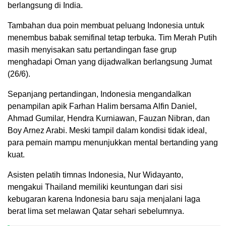
berlangsung di India.
Tambahan dua poin membuat peluang Indonesia untuk
menembus babak semifinal tetap terbuka. Tim Merah Putih
masih menyisakan satu pertandingan fase grup
menghadapi
Oman
yang dijadwalkan berlangsung Jumat
(26/6).
Sepanjang pertandingan, Indonesia mengandalkan
penampilan apik
Farhan Halim
bersama Alfin Daniel,
Ahmad Gumilar, Hendra Kurniawan, Fauzan Nibran, dan
Boy Arnez Arabi. Meski tampil dalam kondisi tidak ideal,
para pemain mampu menunjukkan mental bertanding yang
kuat.
Asisten pelatih timnas Indonesia,
Nur Widayanto
,
mengakui Thailand memiliki keuntungan dari sisi
kebugaran karena Indonesia baru saja menjalani laga
berat lima set melawan
Qatar
sehari sebelumnya.