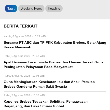
Tag :
Breaking News
Headline
BERITA TERKAIT
Kamis, 6 Agustus 2026 - 18:22 WIB
Bersama PT ABC dan TP-PKK Kabupaten Brebes, Gelar Ajang
Kreasi Memasak
Rabu, 5 Agustus 2026 - 20:47 WIB
Apel Bersama Forkopimda Brebes dan Elemen Terkait Guna
Peningkatan Pelayanan Pada Masyarakat
Rabu, 5 Agustus 2026 - 19:08 WIB
Guna Meningkatkan Kesehatan Ibu dan Anak, Pemkab
Brebes Gandeng Rumah Sakit Swasta
Rabu, 5 Agustus 2026 - 10:10 WIB
Kapolres Brebes Tegaskan Soliditas, Pengawasan
Berjenjang, dan Peka Situasi Global