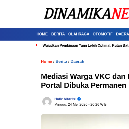
HOME
BERITA
OLAHRAGA
OTOMOTIF
DAERA
Wujudkan Pembinaan Yang Lebih Optimal, Rutan Ba
Home
Berita
Daerah
/
/
Mediasi Warga VKC dan P
Portal Dibuka Permanen
Hafiz Alfaritzi
Minggu, 24 Mei 2026
- 20:26 WIB