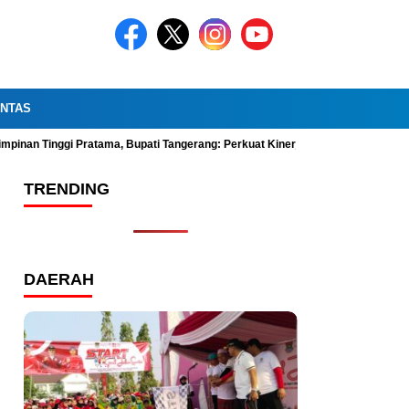
INTAS
impinan Tinggi Pratama, Bupati Tangerang: Perkuat Kinerja Organisasi dan Pel
TRENDING
DAERAH