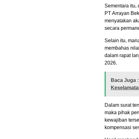
Sementara itu, 
PT Arrayan Bek
menyatakan aka
secara permane
Selain itu, ma
membahas nilai
dalam rapat la
2026.
Baca Juga :
Keselamata
Dalam surat ter
maka pihak per
kewajiban ters
kompensasi ses