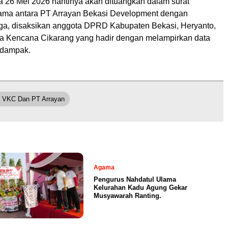
da 26 Mei 2026 nantinya akan dituangkan dalam surat
sama antara PT Arrayan Bekasi Development dengan
ga, disaksikan anggota DPRD Kabupaten Bekasi, Heryanto,
lla Kencana Cikarang yang hadir dengan melampirkan data
rdampak.
 VKC Dan PT Arrayan
Agama
Pengurus Nahdatul Ulama
Kelurahan Kadu Agung Gekar
Musyawarah Ranting.