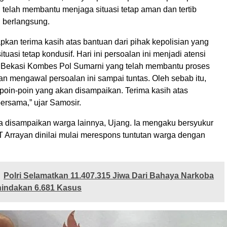
 telah membantu menjaga situasi tetap aman dan tertib
 berlangsung.
kan terima kasih atas bantuan dari pihak kepolisian yang
tuasi tetap kondusif. Hari ini persoalan ini menjadi atensi
 Bekasi Kombes Pol Sumarni yang telah membantu proses
n mengawal persoalan ini sampai tuntas. Oleh sebab itu,
 poin-poin yang akan disampaikan. Terima kasih atas
 bersama,” ujar Samosir.
a disampaikan warga lainnya, Ujang. Ia mengaku bersyukur
T Arrayan dinilai mulai merespons tuntutan warga dengan
Polri Selamatkan 11.407.315 Jiwa Dari Bahaya Narkoba
indakan 6.681 Kasus