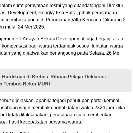
dalam surat pernyataan resmi yang ditandatangani Direktur
asi Development, Hengky Esa Putra, pihak perusahaan
n membuka portal di Perumahan Villa Kencana Cikarang 2
n mulai 24 Mei 2026.
najemen PT Arrayan Bekasi Development juga berjanji akan
 kompensasi bagi warga terdampak sesuai tuntutan warga
njutan yang dijadwalkan berlangsung pada Selasa, 26 Mei
Hardiknas di Brebes, Ribuan Pelajar Deklarasi
n Tembus Rekor MURI
sebut dijelaskan, apabila terjadi penutupan portal kembali,
usahaan wajib membuka portal dalam waktu 2×24 jam. Jika
ebut tidak dilaksanakan, perusahaan siap memberikan
uai hasil kesepakatan bersama warga.