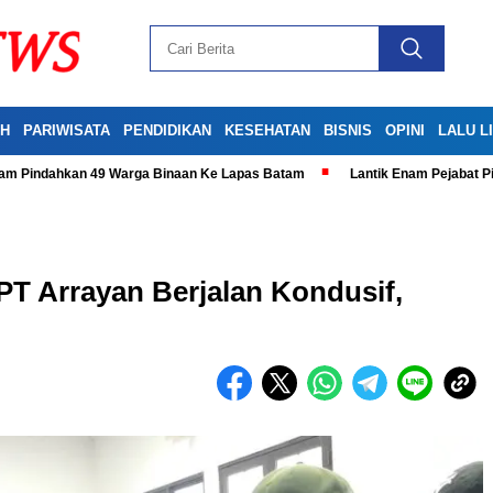
H
PARIWISATA
PENDIDIKAN
KESEHATAN
BISNIS
OPINI
LALU L
tam Pindahkan 49 Warga Binaan Ke Lapas Batam
Lantik Enam Pejabat P
T Arrayan Berjalan Kondusif,