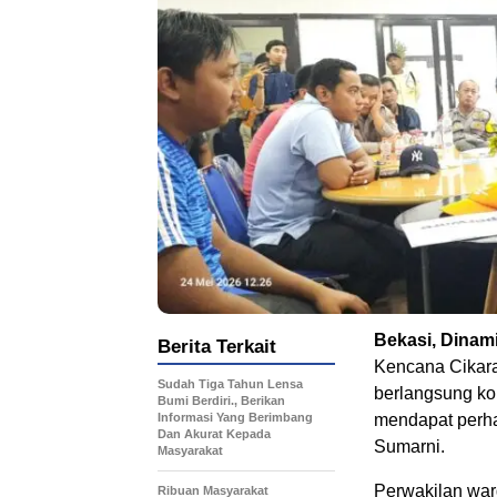
Bekasi, Dinam
Berita Terkait
Kencana Cikara
Sudah Tiga Tahun Lensa
berlangsung ko
Bumi Berdiri., Berikan
Informasi Yang Berimbang
mendapat perha
Dan Akurat Kepada
Sumarni.
Masyarakat
Perwakilan war
Ribuan Masyarakat