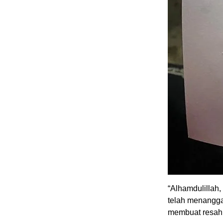
“Alhamdulillah
telah menangga
membuat resah 