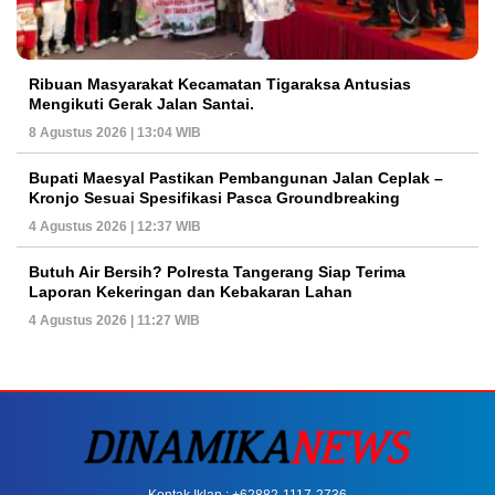
Ribuan Masyarakat Kecamatan Tigaraksa Antusias
Mengikuti Gerak Jalan Santai.
8 Agustus 2026 | 13:04 WIB
Bupati Maesyal Pastikan Pembangunan Jalan Ceplak –
Kronjo Sesuai Spesifikasi Pasca Groundbreaking
4 Agustus 2026 | 12:37 WIB
Butuh Air Bersih? Polresta Tangerang Siap Terima
Laporan Kekeringan dan Kebakaran Lahan
4 Agustus 2026 | 11:27 WIB
Kontak Iklan : +62882-1117-2736