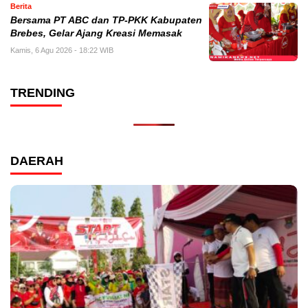
Berita
Bersama PT ABC dan TP-PKK Kabupaten
Brebes, Gelar Ajang Kreasi Memasak
Kamis, 6 Agu 2026 - 18:22 WIB
TRENDING
DAERAH