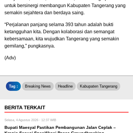
untuk bersinergi membangun Kabupaten Tangerang yang
semakin sejahtera dan berdaya saing.
“Perjalanan panjang selama 393 tahun adalah bukti
ketangguhan kita. Dengan kolaborasi dan semangat
kebersamaan, kita wujudkan Tangerang yang semakin
gemilang,” pungkasnya.
(Adv)
Tag :
Breaking News
Headline
Kabupaten Tangerang
BERITA TERKAIT
Selasa, 4 Agustus 2026 - 12:37 WIB
Bupati Maesyal Pastikan Pembangunan Jalan Ceplak –