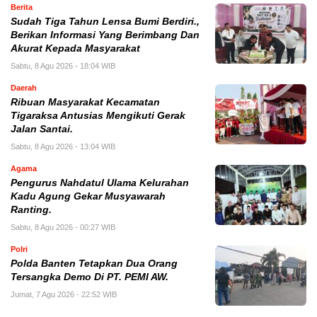
Berita
Sudah Tiga Tahun Lensa Bumi Berdiri.,
Berikan Informasi Yang Berimbang Dan
Akurat Kepada Masyarakat
Sabtu, 8 Agu 2026 - 18:04 WIB
Daerah
Ribuan Masyarakat Kecamatan
Tigaraksa Antusias Mengikuti Gerak
Jalan Santai.
Sabtu, 8 Agu 2026 - 13:04 WIB
Agama
Pengurus Nahdatul Ulama Kelurahan
Kadu Agung Gekar Musyawarah
Ranting.
Sabtu, 8 Agu 2026 - 00:27 WIB
Polri
Polda Banten Tetapkan Dua Orang
Tersangka Demo Di PT. PEMI AW.
Jumat, 7 Agu 2026 - 22:52 WIB