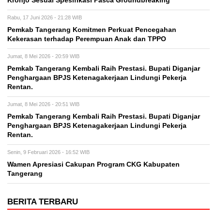
Kronjo Sesuai Spesifikasi Pasca Groundbreaking
Rabu, 17 Juni 2026 - 21:28 WIB
Pemkab Tangerang Komitmen Perkuat Pencegahan
Kekerasan terhadap Perempuan Anak dan TPPO
Jumat, 8 Mei 2026 - 20:59 WIB
Pemkab Tangerang Kembali Raih Prestasi. Bupati Diganjar
Penghargaan BPJS Ketenagakerjaan Lindungi Pekerja
Rentan.
Jumat, 8 Mei 2026 - 20:51 WIB
Pemkab Tangerang Kembali Raih Prestasi. Bupati Diganjar
Penghargaan BPJS Ketenagakerjaan Lindungi Pekerja
Rentan.
Senin, 9 Februari 2026 - 16:52 WIB
Wamen Apresiasi Cakupan Program CKG Kabupaten
Tangerang
BERITA TERBARU