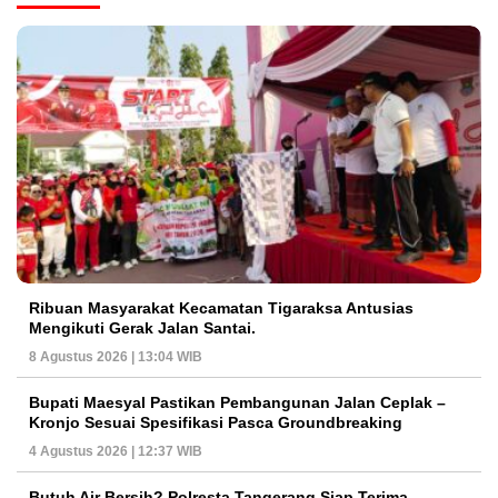
Ribuan Masyarakat Kecamatan Tigaraksa Antusias
Mengikuti Gerak Jalan Santai.
8 Agustus 2026 | 13:04 WIB
Bupati Maesyal Pastikan Pembangunan Jalan Ceplak –
Kronjo Sesuai Spesifikasi Pasca Groundbreaking
4 Agustus 2026 | 12:37 WIB
Butuh Air Bersih? Polresta Tangerang Siap Terima