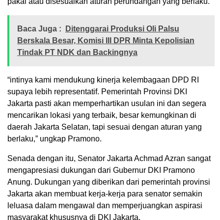
pakai atau disesuaikan aturan perundangan yang berlaku.
Baca Juga :
Ditenggarai Produksi Oli Palsu
Berskala Besar, Komisi III DPR Minta Kepolisian
Tindak PT NDK dan Backingnya
“intinya kami mendukung kinerja kelembagaan DPD RI
supaya lebih representatif. Pemerintah Provinsi DKI
Jakarta pasti akan memperhartikan usulan ini dan segera
mencarikan lokasi yang terbaik, besar kemungkinan di
daerah Jakarta Selatan, tapi sesuai dengan aturan yang
berlaku,” ungkap Pramono.
Senada dengan itu, Senator Jakarta Achmad Azran sangat
mengapresiasi dukungan dari Gubernur DKI Pramono
Anung. Dukungan yang diberikan dari pemerintah provinsi
Jakarta akan membuat kerja-kerja para senator semakin
leluasa dalam mengawal dan memperjuangkan aspirasi
masyarakat khususnya di DKI Jakarta.