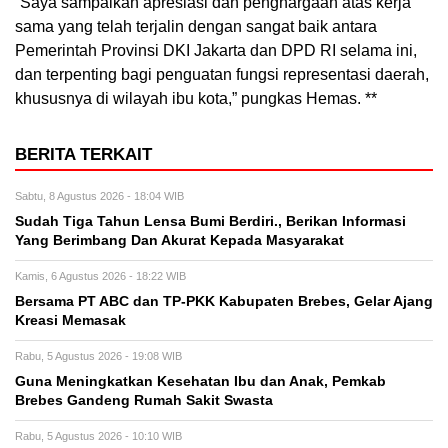
“Saya sampaikan apresiasi dan penghargaan atas kerja
sama yang telah terjalin dengan sangat baik antara
Pemerintah Provinsi DKI Jakarta dan DPD RI selama ini,
dan terpenting bagi penguatan fungsi representasi daerah,
khususnya di wilayah ibu kota,” pungkas Hemas. **
BERITA TERKAIT
Sabtu, 8 Agustus 2026 - 18:04 WIB
Sudah Tiga Tahun Lensa Bumi Berdiri., Berikan Informasi
Yang Berimbang Dan Akurat Kepada Masyarakat
Kamis, 6 Agustus 2026 - 18:22 WIB
Bersama PT ABC dan TP-PKK Kabupaten Brebes, Gelar Ajang
Kreasi Memasak
Rabu, 5 Agustus 2026 - 19:08 WIB
Guna Meningkatkan Kesehatan Ibu dan Anak, Pemkab
Brebes Gandeng Rumah Sakit Swasta
Rabu, 5 Agustus 2026 - 10:10 WIB