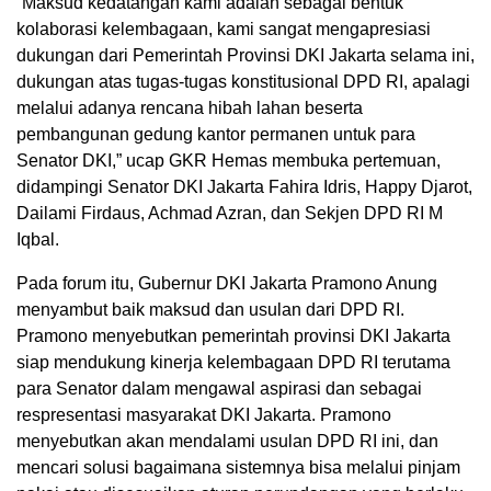
“Maksud kedatangan kami adalah sebagai bentuk
kolaborasi kelembagaan, kami sangat mengapresiasi
dukungan dari Pemerintah Provinsi DKI Jakarta selama ini,
dukungan atas tugas-tugas konstitusional DPD RI, apalagi
melalui adanya rencana hibah lahan beserta
pembangunan gedung kantor permanen untuk para
Senator DKI,” ucap GKR Hemas membuka pertemuan,
didampingi Senator DKI Jakarta Fahira Idris, Happy Djarot,
Dailami Firdaus, Achmad Azran, dan Sekjen DPD RI M
Iqbal.
Pada forum itu, Gubernur DKI Jakarta Pramono Anung
menyambut baik maksud dan usulan dari DPD RI.
Pramono menyebutkan pemerintah provinsi DKI Jakarta
siap mendukung kinerja kelembagaan DPD RI terutama
para Senator dalam mengawal aspirasi dan sebagai
respresentasi masyarakat DKI Jakarta. Pramono
menyebutkan akan mendalami usulan DPD RI ini, dan
mencari solusi bagaimana sistemnya bisa melalui pinjam