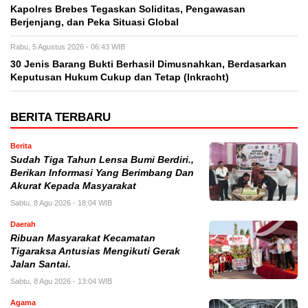
Kapolres Brebes Tegaskan Soliditas, Pengawasan
Berjenjang, dan Peka Situasi Global
Rabu, 5 Agustus 2026 - 06:43 WIB
30 Jenis Barang Bukti Berhasil Dimusnahkan, Berdasarkan
Keputusan Hukum Cukup dan Tetap (Inkracht)
BERITA TERBARU
Berita
Sudah Tiga Tahun Lensa Bumi Berdiri.,
Berikan Informasi Yang Berimbang Dan
Akurat Kepada Masyarakat
Sabtu, 8 Agu 2026 - 18:04 WIB
Daerah
Ribuan Masyarakat Kecamatan
Tigaraksa Antusias Mengikuti Gerak
Jalan Santai.
Sabtu, 8 Agu 2026 - 13:04 WIB
Agama