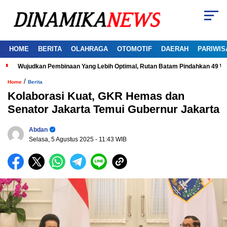
HOME
BERITA
OLAHRAGA
OTOMOTIF
DAERAH
PARIWIS
Wujudkan Pembinaan Yang Lebih Optimal, Rutan Batam Pindahkan 49 W
/
Home
Berita
Kolaborasi Kuat, GKR Hemas dan
Senator Jakarta Temui Gubernur Jakarta
Abdan
Selasa, 5 Agustus 2025
- 11:43 WIB