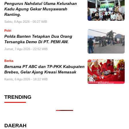
Pengurus Nahdatul Ulama Kelurahan
Kadu Agung Gekar Musyawarah
Ranting.
Sabtu, 8 Agu 2026 - 00:27 WIB
Polri
Polda Banten Tetapkan Dua Orang
Tersangka Demo Di PT. PEMI AW.
Jumat, 7 Agu 2026 - 22:52 WIB
Berita
Bersama PT ABC dan TP-PKK Kabupaten
Brebes, Gelar Ajang Kreasi Memasak
Kamis, 6 Agu 2026 - 18:22 WIB
TRENDING
DAERAH