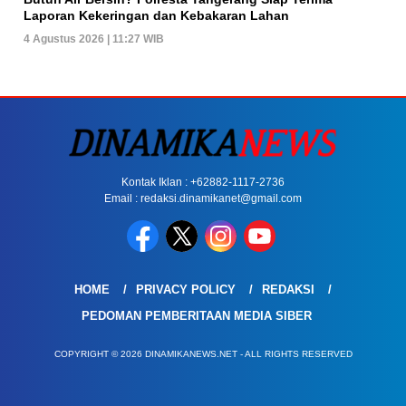
Laporan Kekeringan dan Kebakaran Lahan
4 Agustus 2026 | 11:27 WIB
Kontak Iklan : +62882-1117-2736
Email : redaksi.dinamikanet@gmail.com
HOME
PRIVACY POLICY
REDAKSI
PEDOMAN PEMBERITAAN MEDIA SIBER
COPYRIGHT © 2026 DINAMIKANEWS.NET - ALL RIGHTS RESERVED