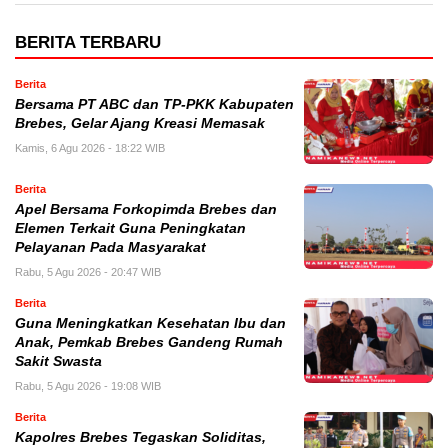
BERITA TERBARU
Berita
Bersama PT ABC dan TP-PKK Kabupaten
Brebes, Gelar Ajang Kreasi Memasak
Kamis, 6 Agu 2026 - 18:22 WIB
Berita
Apel Bersama Forkopimda Brebes dan
Elemen Terkait Guna Peningkatan
Pelayanan Pada Masyarakat
Rabu, 5 Agu 2026 - 20:47 WIB
Berita
Guna Meningkatkan Kesehatan Ibu dan
Anak, Pemkab Brebes Gandeng Rumah
Sakit Swasta
Rabu, 5 Agu 2026 - 19:08 WIB
Berita
Kapolres Brebes Tegaskan Soliditas,