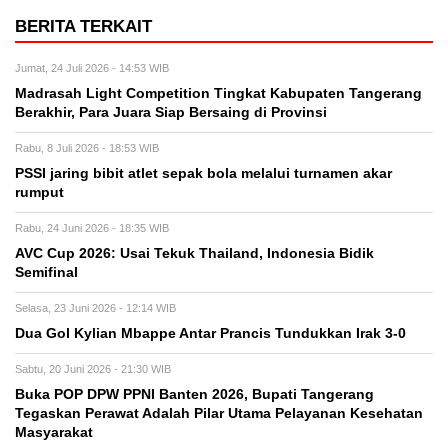
BERITA TERKAIT
Jumat, 24 Juli 2026 - 14:53 WIB
Madrasah Light Competition Tingkat Kabupaten Tangerang
Berakhir, Para Juara Siap Bersaing di Provinsi
Rabu, 8 Juli 2026 - 18:53 WIB
PSSI jaring bibit atlet sepak bola melalui turnamen akar
rumput
Rabu, 24 Juni 2026 - 18:35 WIB
AVC Cup 2026: Usai Tekuk Thailand, Indonesia Bidik
Semifinal
Selasa, 23 Juni 2026 - 12:14 WIB
Dua Gol Kylian Mbappe Antar Prancis Tundukkan Irak 3-0
Sabtu, 20 Juni 2026 - 21:30 WIB
Buka POP DPW PPNI Banten 2026, Bupati Tangerang
Tegaskan Perawat Adalah Pilar Utama Pelayanan Kesehatan
Masyarakat