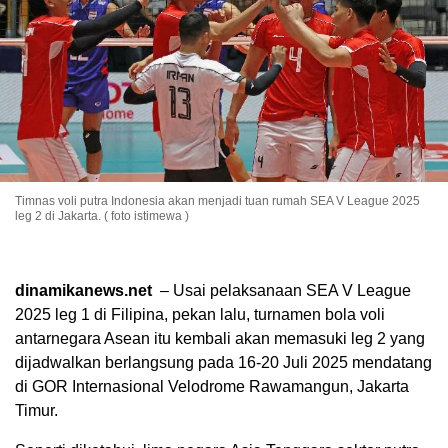
Timnas voli putra Indonesia akan menjadi tuan rumah SEA V League 2025
leg 2 di Jakarta. ( foto istimewa )
dinamikanews.net
– Usai pelaksanaan SEA V League
2025 leg 1 di Filipina, pekan lalu, turnamen bola voli
antarnegara Asean itu kembali akan memasuki leg 2 yang
dijadwalkan berlangsung pada 16-20 Juli 2025 mendatang
di GOR Internasional Velodrome Rawamangun, Jakarta
Timur.