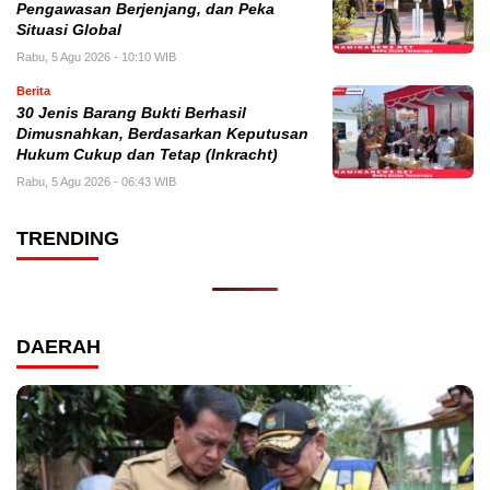
Pengawasan Berjenjang, dan Peka
Situasi Global
Rabu, 5 Agu 2026 - 10:10 WIB
Berita
30 Jenis Barang Bukti Berhasil
Dimusnahkan, Berdasarkan Keputusan
Hukum Cukup dan Tetap (Inkracht)
Rabu, 5 Agu 2026 - 06:43 WIB
TRENDING
DAERAH