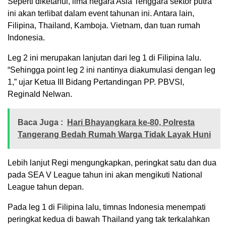
Seperti diketahui, lima negara Asia Tenggara sektor putra
ini akan terlibat dalam event tahunan ini. Antara lain,
Filipina, Thailand, Kamboja. Vietnam, dan tuan rumah
Indonesia.
Leg 2 ini merupakan lanjutan dari leg 1 di Filipina lalu.
“Sehingga point leg 2 ini nantinya diakumulasi dengan leg
1,” ujar Ketua III Bidang Pertandingan PP. PBVSI,
Reginald Nelwan.
Baca Juga :
Hari Bhayangkara ke-80, Polresta
Tangerang Bedah Rumah Warga Tidak Layak Huni
Lebih lanjut Regi mengungkapkan, peringkat satu dan dua
pada SEA V League tahun ini akan mengikuti National
League tahun depan.
Pada leg 1 di Filipina lalu, timnas Indonesia menempati
peringkat kedua di bawah Thailand yang tak terkalahkan