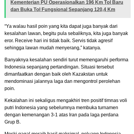
Kementerian PU Operasionalkan 196 Km Tol Baru
dan Buka Tol Fungsional Sepanjang 120,4 Km
“Ya walau hasil poin yang kita dapat juga banyak dari
kesalahan lawan, begitu pula sebaliknya, kita juga banyak
eror. Receive hari ini tidak baik. Servis tidak agresif
sehingga lawan mudah menyerang,” katanya.
Banyaknya kesalahan sendiri turut memengaruhi performa
Indonesia sepanjang pertandingan. Situasi tersebut
dimanfaatkan dengan baik oleh Kazakstan untuk
mendominasi jalannya laga dan mengontrol perolehan
poin.
Kekalahan ini sekaligus mengakhiri tren positif timnas voli
putri Indonesia yang sebelumnya membuka turnamen
dengan kemenangan 3-1 atas Iran pada laga perdana
Grup B.
Meski gagal meraih hasil maksimal, peluang Indonesia