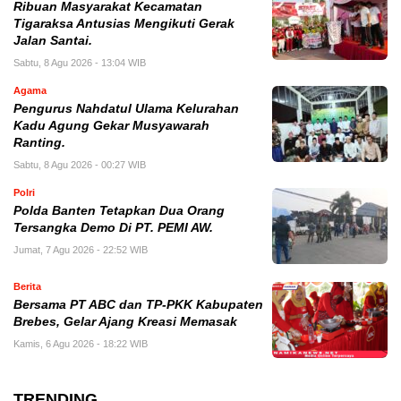
Ribuan Masyarakat Kecamatan
Tigaraksa Antusias Mengikuti Gerak
Jalan Santai.
Sabtu, 8 Agu 2026 - 13:04 WIB
Agama
Pengurus Nahdatul Ulama Kelurahan
Kadu Agung Gekar Musyawarah
Ranting.
Sabtu, 8 Agu 2026 - 00:27 WIB
Polri
Polda Banten Tetapkan Dua Orang
Tersangka Demo Di PT. PEMI AW.
Jumat, 7 Agu 2026 - 22:52 WIB
Berita
Bersama PT ABC dan TP-PKK Kabupaten
Brebes, Gelar Ajang Kreasi Memasak
Kamis, 6 Agu 2026 - 18:22 WIB
TRENDING