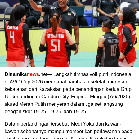
Dinamika
news
.
net— Langkah timnas voli putri Indonesia
di AVC Cup 2026 mendapat hambatan setelah menelan
kekalahan dari Kazakstan pada pertandingan kedua Grup
B. Bertanding di Candon City, Filipina, Minggu (7/6/2026),
skuad Merah Putih menyerah dalam tiga set langsung
dengan skor 19-25, 19-25, dan 19-25.
Dalam pertandingan tersebut, Medi Yoku dan kawan-
kawan sebenarnya mampu memberikan perlawanan pada
awal hingga pertengahan set. Namun, Kazakstan tampil