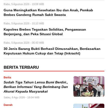
Rabu, 5 Agustus 2026 - 19:08 WIB
Guna Meningkatkan Kesehatan Ibu dan Anak, Pemkab
Brebes Gandeng Rumah Sakit Swasta
Rabu, 5 Agustus 2026 - 10:10 WIB
Kapolres Brebes Tegaskan Soliditas, Pengawasan
Berjenjang, dan Peka Situasi Global
Rabu, 5 Agustus 2026 - 06:43 WIB
30 Jenis Barang Bukti Berhasil Dimusnahkan, Berdasarkan
Keputusan Hukum Cukup dan Tetap (Inkracht)
BERITA TERBARU
Berita
Sudah Tiga Tahun Lensa Bumi Berdiri.,
Berikan Informasi Yang Berimbang Dan
Akurat Kepada Masyarakat
Sabtu, 8 Agu 2026 - 18:04 WIB
Daerah