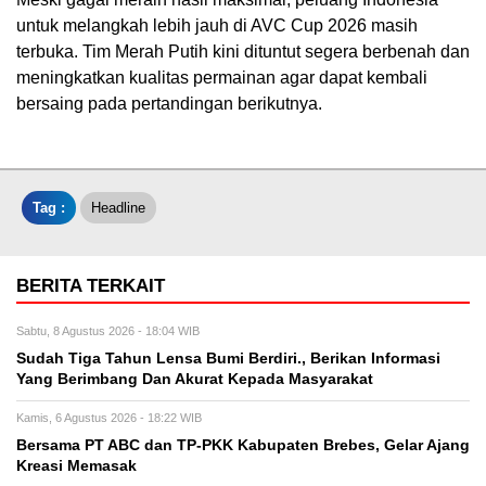
untuk melangkah lebih jauh di AVC Cup 2026 masih
terbuka. Tim Merah Putih kini dituntut segera berbenah dan
meningkatkan kualitas permainan agar dapat kembali
bersaing pada pertandingan berikutnya.
Tag :
Headline
BERITA TERKAIT
Sabtu, 8 Agustus 2026 - 18:04 WIB
Sudah Tiga Tahun Lensa Bumi Berdiri., Berikan Informasi
Yang Berimbang Dan Akurat Kepada Masyarakat
Kamis, 6 Agustus 2026 - 18:22 WIB
Bersama PT ABC dan TP-PKK Kabupaten Brebes, Gelar Ajang
Kreasi Memasak