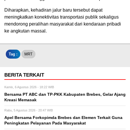
Diharapkan, kehadiran jalur baru tersebut dapat
meningkatkan konektivitas transportasi publik sekaligus
mendorong peralihan masyarakat dari kendaraan pribadi
ke angkutan massal.
Tag :
MRT
BERITA TERKAIT
Kamis, 6 Agustus 2026 - 18:22 WIB
Bersama PT ABC dan TP-PKK Kabupaten Brebes, Gelar Ajang
Kreasi Memasak
Rabu, 5 Agustus 2026 - 20:47 WIB
Apel Bersama Forkopimda Brebes dan Elemen Terkait Guna
Peningkatan Pelayanan Pada Masyarakat