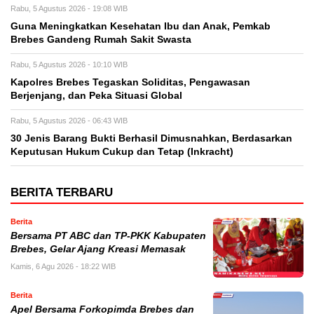
Rabu, 5 Agustus 2026 - 19:08 WIB
Guna Meningkatkan Kesehatan Ibu dan Anak, Pemkab
Brebes Gandeng Rumah Sakit Swasta
Rabu, 5 Agustus 2026 - 10:10 WIB
Kapolres Brebes Tegaskan Soliditas, Pengawasan
Berjenjang, dan Peka Situasi Global
Rabu, 5 Agustus 2026 - 06:43 WIB
30 Jenis Barang Bukti Berhasil Dimusnahkan, Berdasarkan
Keputusan Hukum Cukup dan Tetap (Inkracht)
BERITA TERBARU
Berita
Bersama PT ABC dan TP-PKK Kabupaten
Brebes, Gelar Ajang Kreasi Memasak
Kamis, 6 Agu 2026 - 18:22 WIB
Berita
Apel Bersama Forkopimda Brebes dan