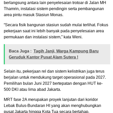
berlangsung antara lain penyelesaian trotoar di Jalan MH
Thamrin, instalasi sistem pendingin serta pembangunan
area pintu masuk Stasiun Monas.
“Secara fisik bangunan stasiun sudah mulai terlihat. Fokus
pekerjaan saat ini lebih banyak pada penyelesaian area
permukaan dan instalasi sistem,” kata Weni.
Baca Juga :
Tagih Janji, Warga Kampung Baru
Geruduk Kantor Pusat Alam Sutera !
Selain itu, pekerjaan rel dan sistem kelistrikan juga terus
berjalan untuk mendukung target operasional pada 2027.
Pemilihan bulan Juni 2027 bertepatan dengan HUT ke-
500 DKI atau lima abad Jakarta.
MRT fase 2A merupakan proyek lanjutan dari koridor
Lebak Bulus-Bundaran HI yang akan menghubungkan
pusat Jakarta hingga Kota Tua secara bertahap.