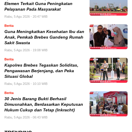
Elemen Terkait Guna Peningkatan
Pelayanan Pada Masyarakat
Rabu, 5 Agu 2026 - 20:47 WIB
Berita
Guna Meningkatkan Kesehatan Ibu dan
Anak, Pemkab Brebes Gandeng Rumah
Sakit Swasta
Rabu, 5 Agu 2026 - 19:08 WIB
Berita
Kapolres Brebes Tegaskan Soliditas,
Pengawasan Berjenjang, dan Peka
Situasi Global
Rabu, 5 Agu 2026 - 10:10 WIB
Berita
30 Jenis Barang Bukti Berhasil
Dimusnahkan, Berdasarkan Keputusan
Hukum Cukup dan Tetap (Inkracht)
Rabu, 5 Agu 2026 - 06:43 WIB