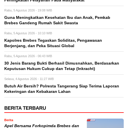
Peningkatan Pelayanan Pada Masyarakat
Rabu, 5 Agustus 2026 - 19:08 WIB
Guna Meningkatkan Kesehatan Ibu dan Anak, Pemkab
Brebes Gandeng Rumah Sakit Swasta
Rabu, 5 Agustus 2026 - 10:10 WIB
Kapolres Brebes Tegaskan Soliditas, Pengawasan
Berjenjang, dan Peka Situasi Global
Rabu, 5 Agustus 2026 - 06:43 WIB
30 Jenis Barang Bukti Berhasil Dimusnahkan, Berdasarkan
Keputusan Hukum Cukup dan Tetap (Inkracht)
Selasa, 4 Agustus 2026 - 11:27 WIB
Butuh Air Bersih? Polresta Tangerang Siap Terima Laporan
Kekeringan dan Kebakaran Lahan
BERITA TERBARU
Berita
Apel Bersama Forkopimda Brebes dan