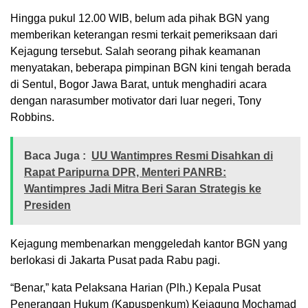
Hingga pukul 12.00 WIB, belum ada pihak BGN yang
memberikan keterangan resmi terkait pemeriksaan dari
Kejagung tersebut. Salah seorang pihak keamanan
menyatakan, beberapa pimpinan BGN kini tengah berada
di Sentul, Bogor Jawa Barat, untuk menghadiri acara
dengan narasumber motivator dari luar negeri, Tony
Robbins.
Baca Juga :
UU Wantimpres Resmi Disahkan di
Rapat Paripurna DPR, Menteri PANRB:
Wantimpres Jadi Mitra Beri Saran Strategis ke
Presiden
Kejagung membenarkan menggeledah kantor BGN yang
berlokasi di Jakarta Pusat pada Rabu pagi.
“Benar,” kata Pelaksana Harian (Plh.) Kepala Pusat
Penerangan Hukum (Kapuspenkum) Kejagung Mochamad