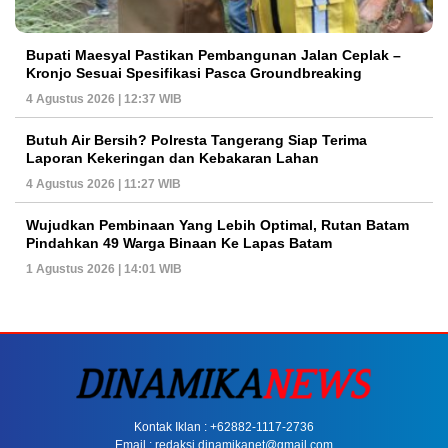
Bupati Maesyal Pastikan Pembangunan Jalan Ceplak –
Kronjo Sesuai Spesifikasi Pasca Groundbreaking
4 Agustus 2026 | 12:37 WIB
Butuh Air Bersih? Polresta Tangerang Siap Terima
Laporan Kekeringan dan Kebakaran Lahan
4 Agustus 2026 | 11:27 WIB
Wujudkan Pembinaan Yang Lebih Optimal, Rutan Batam
Pindahkan 49 Warga Binaan Ke Lapas Batam
1 Agustus 2026 | 14:01 WIB
Kontak Iklan : +62882-1117-2736
Email : redaksi.dinamikanet@gmail.com