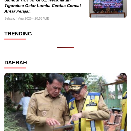
Sambut HUT RI ke 81. Kecamatan
Tigaraksa Gelar Lomba Cerdas Cermat
Antar Pelajar.
Selasa, 4 Agu 2026 - 20:53 WIB
TRENDING
DAERAH