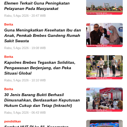
Elemen Terkait Guna Peningkatan
Pelayanan Pada Masyarakat
Rabu, 5 Agu 2026 - 20:47 WIB
Berita
Guna Meningkatkan Kesehatan Ibu dan
Anak, Pemkab Brebes Gandeng Rumah
Sakit Swasta
Rabu, 5 Agu 2026 - 19:08 WIB
Berita
Kapolres Brebes Tegaskan Soliditas,
Pengawasan Berjenjang, dan Peka
Situasi Global
Rabu, 5 Agu 2026 - 10:10 WIB
Berita
30 Jenis Barang Bukti Berhasil
Dimusnahkan, Berdasarkan Keputusan
Hukum Cukup dan Tetap (Inkracht)
Rabu, 5 Agu 2026 - 06:43 WIB
pendidikan