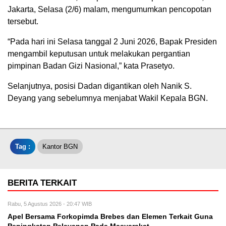
Jakarta, Selasa (2/6) malam, mengumumkan pencopotan
tersebut.
“Pada hari ini Selasa tanggal 2 Juni 2026, Bapak Presiden
mengambil keputusan untuk melakukan pergantian
pimpinan Badan Gizi Nasional,” kata Prasetyo.
Selanjutnya, posisi Dadan digantikan oleh Nanik S.
Deyang yang sebelumnya menjabat Wakil Kepala BGN.
Tag :
Kantor BGN
BERITA TERKAIT
Rabu, 5 Agustus 2026 - 20:47 WIB
Apel Bersama Forkopimda Brebes dan Elemen Terkait Guna