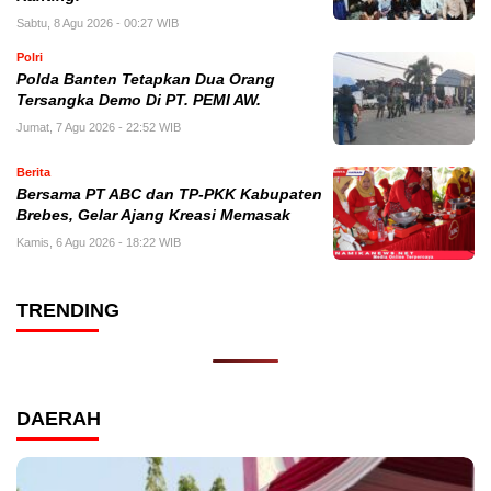
Sabtu, 8 Agu 2026 - 00:27 WIB
Polri
Polda Banten Tetapkan Dua Orang
Tersangka Demo Di PT. PEMI AW.
Jumat, 7 Agu 2026 - 22:52 WIB
Berita
Bersama PT ABC dan TP-PKK Kabupaten
Brebes, Gelar Ajang Kreasi Memasak
Kamis, 6 Agu 2026 - 18:22 WIB
TRENDING
DAERAH