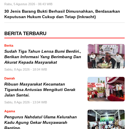
Rabu, 5 Agustus 2026 - 06:43 WIB
30 Jenis Barang Bukti Berhasil Dimusnahkan, Berdasarkan
Keputusan Hukum Cukup dan Tetap (Inkracht)
BERITA TERBARU
Berita
Sudah Tiga Tahun Lensa Bumi Berdiri.,
Berikan Informasi Yang Berimbang Dan
Akurat Kepada Masyarakat
Sabtu, 8 Agu 2026 - 18:04 WIB
Daerah
Ribuan Masyarakat Kecamatan
Tigaraksa Antusias Mengikuti Gerak
Jalan Santai.
Sabtu, 8 Agu 2026 - 13:04 WIB
Agama
Pengurus Nahdatul Ulama Kelurahan
Kadu Agung Gekar Musyawarah
Ranting.