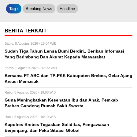
Tag :
Breaking News
Headline
BERITA TERKAIT
Sabtu, 8 Agustus 2026 - 18:04 WIB
Sudah Tiga Tahun Lensa Bumi Berdiri., Berikan Informasi
Yang Berimbang Dan Akurat Kepada Masyarakat
Kamis, 6 Agustus 2026 - 18:22 WIB
Bersama PT ABC dan TP-PKK Kabupaten Brebes, Gelar Ajang
Kreasi Memasak
Rabu, 5 Agustus 2026 - 19:08 WIB
Guna Meningkatkan Kesehatan Ibu dan Anak, Pemkab
Brebes Gandeng Rumah Sakit Swasta
Rabu, 5 Agustus 2026 - 10:10 WIB
Kapolres Brebes Tegaskan Soliditas, Pengawasan
Berjenjang, dan Peka Situasi Global